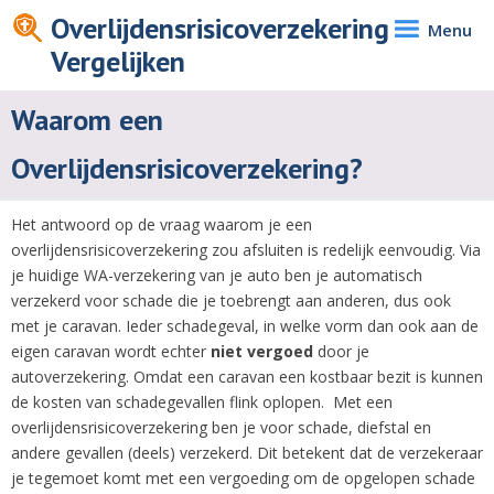
Overlijdensrisicoverzekering
Menu
Vergelijken
Waarom een
Overlijdensrisicoverzekering?
Het antwoord op de vraag waarom je een
overlijdensrisicoverzekering zou afsluiten is redelijk eenvoudig. Via
je huidige WA-verzekering van je auto ben je automatisch
verzekerd voor schade die je toebrengt aan anderen, dus ook
met je caravan. Ieder schadegeval, in welke vorm dan ook aan de
eigen caravan wordt echter
niet vergoed
door je
autoverzekering. Omdat een caravan een kostbaar bezit is kunnen
de kosten van schadegevallen flink oplopen. Met een
overlijdensrisicoverzekering ben je voor schade, diefstal en
andere gevallen (deels) verzekerd. Dit betekent dat de verzekeraar
je tegemoet komt met een vergoeding om de opgelopen schade