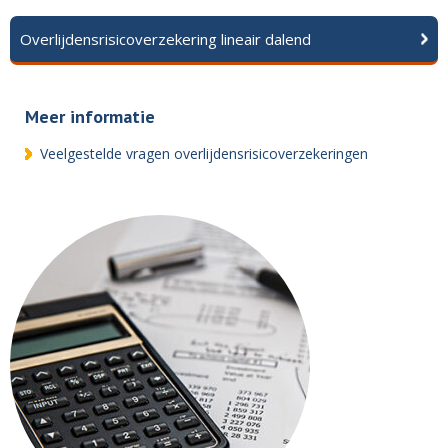
Overlijdensrisicoverzekering lineair dalend
Meer informatie
Veelgestelde vragen overlijdensrisicoverzekeringen