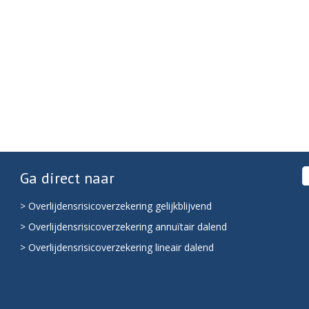
Ga direct naar
> Overlijdensrisicoverzekering gelijkblijvend
> Overlijdensrisicoverzekering annuïtair dalend
> Overlijdensrisicoverzekering lineair dalend