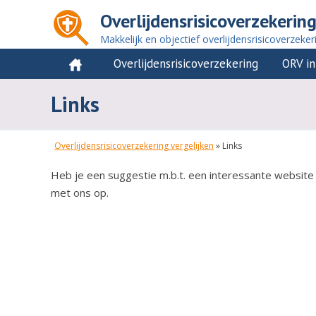
Overlijdensrisicoverzekering
Makkelijk en objectief overlijdensrisicoverzeker
Overlijdensrisicoverzekering
ORV in
Links
Overlijdensrisicoverzekering vergelijken
»
Links
Heb je een suggestie m.b.t. een interessante websit
met ons op.