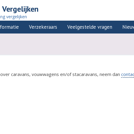
 Vergelijken
ing vergelijken
formatie
Verzekeraars
Veelgestelde vragen
Nieu
e over caravans, vouwwagens en/of stacaravans, neem dan
conta