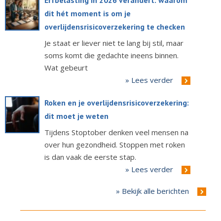
Erfbelasting in 2026 verandert: waarom
dit hét moment is om je
overlijdensrisicoverzekering te checken
Je staat er liever niet te lang bij stil, maar
soms komt die gedachte ineens binnen.
Wat gebeurt
» Lees verder
Roken en je overlijdensrisicoverzekering:
dit moet je weten
Tijdens Stoptober denken veel mensen na
over hun gezondheid. Stoppen met roken
is dan vaak de eerste stap.
» Lees verder
» Bekijk alle berichten