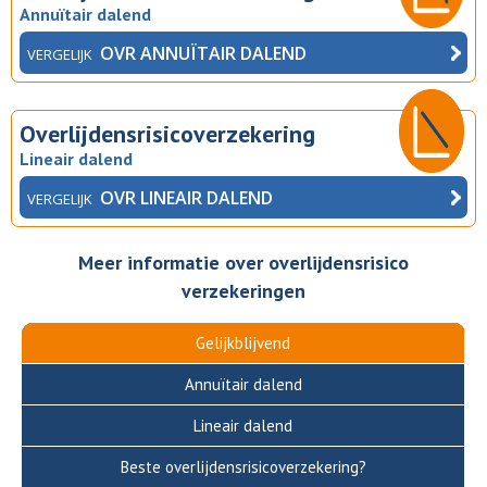
Annuïtair dalend
OVR ANNUÏTAIR DALEND
VERGELIJK
Overlijdensrisicoverzekering
Lineair dalend
OVR LINEAIR DALEND
VERGELIJK
Meer informatie over overlijdensrisico
verzekeringen
Gelijkblijvend
Annuïtair dalend
Lineair dalend
Beste overlijdensrisicoverzekering?