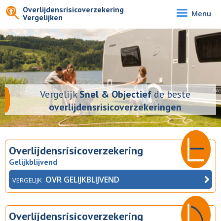
Overlijdensrisicoverzekering
Menu
Vergelijken
Vergelijk
Snel & Objectief
de beste
overlijdensrisicoverzekeringen
Overlijdensrisicoverzekering
Gelijkblijvend
OVR GELIJKBLIJVEND
VERGELIJK
Overlijdensrisicoverzekering