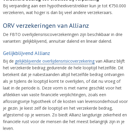
Bij verpanding aan een hypotheekverstrekker kun je tot €750.000
verzekeren, wat hoger is dan bij veel andere verzekeraars.
ORV verzekeringen van Allianz
De FBTO overlijdensrisicoverzekeringen zijn beschikbaar in drie
varianten: gelijkblijvend, annuïtair dalend en lineair dalend.
Gelijkblijvend Allianz
Bij de
gelijkblijvende overlijdensrisicoverzekering
van Allianz blijft
het verzekerde bedrag gedurende de hele looptijd hetzelfde. Dit
betekent dat je nabestaanden altijd hetzelfde bedrag ontvangen
als je tijdens de looptijd komt te overlijden, of dat nu vroeg of
laat in de periode is. Deze vorm is met name geschikt voor het
afdekken van vaste financiële verplichtingen, zoals een
aflossingsvrije hypotheek of de kosten van levensonderhoud voor
je gezin. Je kiest zelf de looptijd en het verzekerde bedrag,
afgestemd op je wensen. Zo biedt Allianz langdurige zekerheid en
financiële rust voor de mensen die het meest belangrijk zijn in je
leven.