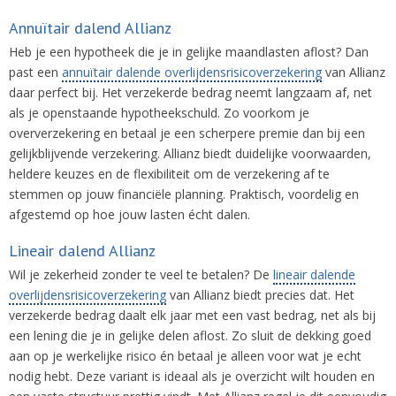
Annuïtair dalend Allianz
Heb je een hypotheek die je in gelijke maandlasten aflost? Dan
past een
annuïtair dalende overlijdensrisicoverzekering
van Allianz
daar perfect bij. Het verzekerde bedrag neemt langzaam af, net
als je openstaande hypotheekschuld. Zo voorkom je
oververzekering en betaal je een scherpere premie dan bij een
gelijkblijvende verzekering. Allianz biedt duidelijke voorwaarden,
heldere keuzes en de flexibiliteit om de verzekering af te
stemmen op jouw financiële planning. Praktisch, voordelig en
afgestemd op hoe jouw lasten écht dalen.
Lineair dalend Allianz
Wil je zekerheid zonder te veel te betalen? De
lineair dalende
overlijdensrisicoverzekering
van Allianz biedt precies dat. Het
verzekerde bedrag daalt elk jaar met een vast bedrag, net als bij
een lening die je in gelijke delen aflost. Zo sluit de dekking goed
aan op je werkelijke risico én betaal je alleen voor wat je echt
nodig hebt. Deze variant is ideaal als je overzicht wilt houden en