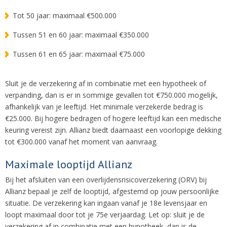
Tot 50 jaar: maximaal €500.000
Tussen 51 en 60 jaar: maximaal €350.000
Tussen 61 en 65 jaar: maximaal €75.000
Sluit je de verzekering af in combinatie met een hypotheek of
verpanding, dan is er in sommige gevallen tot €750.000 mogelijk,
afhankelijk van je leeftijd. Het minimale verzekerde bedrag is
€25.000. Bij hogere bedragen of hogere leeftijd kan een medische
keuring vereist zijn. Allianz biedt daarnaast een voorlopige dekking
tot €300.000 vanaf het moment van aanvraag.
Maximale looptijd Allianz
Bij het afsluiten van een overlijdensrisicoverzekering (ORV) bij
Allianz bepaal je zelf de looptijd, afgestemd op jouw persoonlijke
situatie. De verzekering kan ingaan vanaf je 18e levensjaar en
loopt maximaal door tot je 75e verjaardag. Let op: sluit je de
verzekering af in combinatie met een hypotheek, dan is de