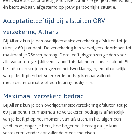
een vaste structuur prettig vindt. Met Allianz regel je dit eenvoudig
én betrouwbaar, afgestemd op jouw persoonlijke situatie.
Acceptatieleeftijd bij afsluiten ORV
verzekering Allianz
Bij Allianz kun je een overlijdensrisicoverzekering afsluiten tot je
uiterlijk 69 jaar bent. De verzekering kan vervolgens doorlopen tot
maximaal je 75e verjaardag. Deze leeftijdsgrenzen gelden voor
alle varianten: gelijkblijvend, annuïtair dalend en lineair dalend. Bij
het afsluiten vul je een gezondheidsverklaring in, en afhankelijk
van je leeftijd en het verzekerde bedrag kan aanvullende
medische informatie of een keuring nodig zijn.
Maximaal verzekerd bedrag
Bij Allianz kun je een overlijdensrisicoverzekering afsluiten tot je
69 jaar bent. Het maximaal te verzekeren bedrag is afhankelijk
van je leeftijd op het moment van afsluiten. In het algemeen
geldt: hoe jonger je bent, hoe hoger het bedrag dat je kunt
verzekeren zonder aanvullende medische eisen.